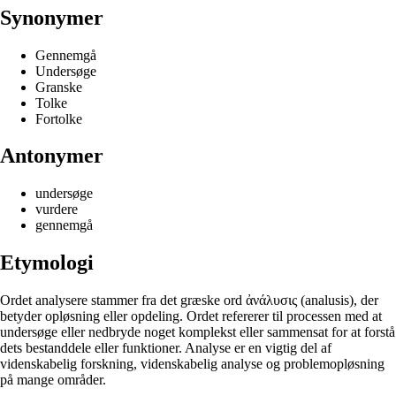
Synonymer
Gennemgå
Undersøge
Granske
Tolke
Fortolke
Antonymer
undersøge
vurdere
gennemgå
Etymologi
Ordet analysere stammer fra det græske ord ἀνάλυσις (analusis), der
betyder opløsning eller opdeling. Ordet refererer til processen med at
undersøge eller nedbryde noget komplekst eller sammensat for at forstå
dets bestanddele eller funktioner. Analyse er en vigtig del af
videnskabelig forskning, videnskabelig analyse og problemopløsning
på mange områder.