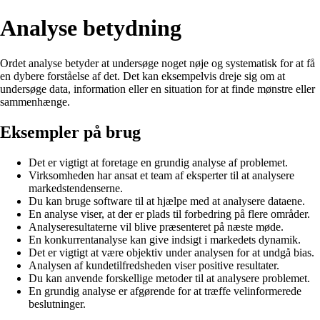
Analyse betydning
Ordet analyse betyder at undersøge noget nøje og systematisk for at få
en dybere forståelse af det. Det kan eksempelvis dreje sig om at
undersøge data, information eller en situation for at finde mønstre eller
sammenhænge.
Eksempler på brug
Det er vigtigt at foretage en grundig analyse af problemet.
Virksomheden har ansat et team af eksperter til at analysere
markedstendenserne.
Du kan bruge software til at hjælpe med at analysere dataene.
En analyse viser, at der er plads til forbedring på flere områder.
Analyseresultaterne vil blive præsenteret på næste møde.
En konkurrentanalyse kan give indsigt i markedets dynamik.
Det er vigtigt at være objektiv under analysen for at undgå bias.
Analysen af kundetilfredsheden viser positive resultater.
Du kan anvende forskellige metoder til at analysere problemet.
En grundig analyse er afgørende for at træffe velinformerede
beslutninger.