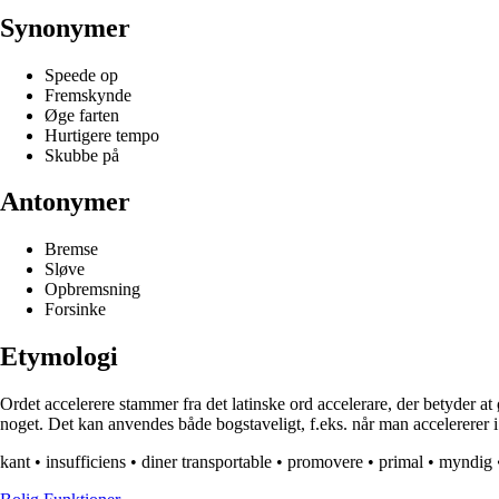
Synonymer
Speede op
Fremskynde
Øge farten
Hurtigere tempo
Skubbe på
Antonymer
Bremse
Sløve
Opbremsning
Forsinke
Etymologi
Ordet accelerere stammer fra det latinske ord accelerare, der betyder at
noget. Det kan anvendes både bogstaveligt, f.eks. når man accelererer i 
kant
•
insufficiens
•
diner transportable
•
promovere
•
primal
•
myndig